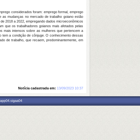
mprego considerados foram: emprego formal, emprego
 que as mudanças no mercado de trabalho goiano estão
ríodo de 2018 a 2022, empregando dados microeconômicos
aram que os trabalhadores goianos mais afetados pelas
os mais intensos sobre as mulheres que pertencem a
ílio tem a condição de cônjuge. O conhecimento dessas
rcado de trabalho, que recaem, predominantemente, em
Notícia cadastrada em:
13/09/2023 10:37
 app04.sigaa04