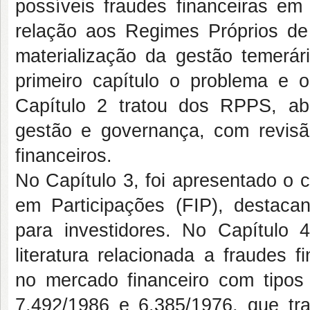
possíveis fraudes financeiras em
relação aos Regimes Próprios de
materialização da gestão temerári
primeiro capítulo o problema e 
Capítulo 2 tratou dos RPPS, abo
gestão e governança, com revisão
financeiros.
No Capítulo 3, foi apresentado o 
em Participações (FIP), destacan
para investidores. No Capítulo 
literatura relacionada a fraudes f
no mercado financeiro com tipos 
7.492/1986 e 6.385/1976, que tr