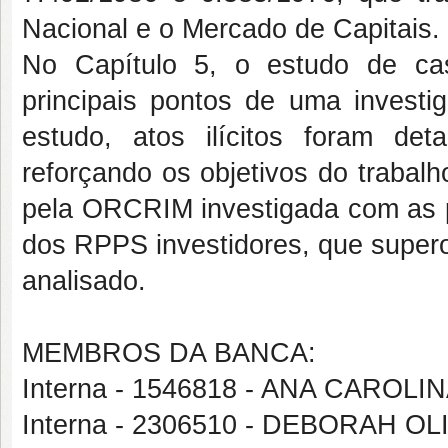
Nacional e o Mercado de Capitais.
No Capítulo 5, o estudo de ca
principais pontos de uma invest
estudo, atos ilícitos foram de
reforçando os objetivos do trabal
pela ORCRIM investigada com as prá
dos RPPS investidores, que super
analisado.
MEMBROS DA BANCA:
Interna - 1546818 - ANA CAROL
Interna - 2306510 - DEBORAH O