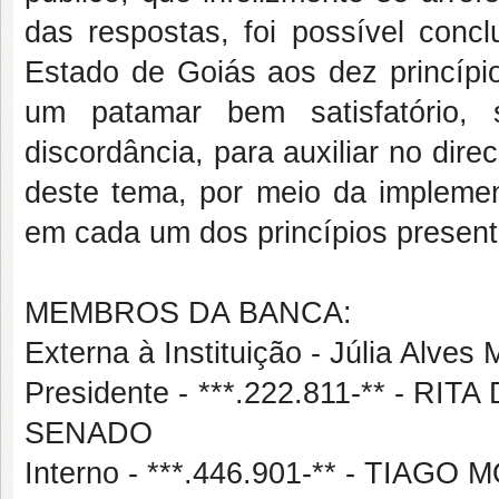
das respostas, foi possível conc
Estado de Goiás aos dez princípi
um patamar bem satisfatório,
discordância, para auxiliar no di
deste tema, por meio da implem
em cada um dos princípios present
MEMBROS DA BANCA:
Externa à Instituição - Júlia Alve
Presidente - ***.222.811-** - 
SENADO
Interno - ***.446.901-** - TIAG