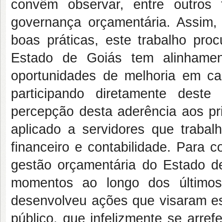
convêm observar, entre outros 
governança orçamentária. Assim,
boas práticas, este trabalho pr
Estado de Goiás tem alinhamen
oportunidades de melhoria em 
participando diretamente dest
percepção desta aderência aos pri
aplicado a servidores que traba
financeiro e contabilidade. Para c
gestão orçamentária do Estado de
momentos ao longo dos últimos
desenvolveu ações que visaram est
público, que infelizmente se arre