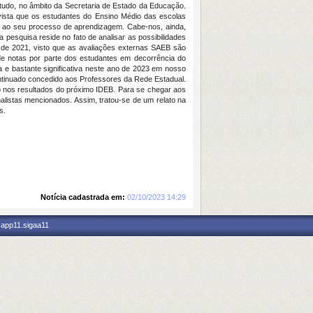
tudo, no âmbito da Secretaria de Estado da Educação.
vista que os estudantes do Ensino Médio das escolas
do ao seu processo de aprendizagem. Cabe-nos, ainda,
 pesquisa reside no fato de analisar as possibilidades
 de 2021, visto que as avaliações externas SAEB são
 de notas por parte dos estudantes em decorrência do
a e bastante significativa neste ano de 2023 em nosso
ontinuado concedido aos Professores da Rede Estadual.
 nos resultados do próximo IDEB. Para se chegar aos
rnalistas mencionados. Assim, tratou-se de um relato na
s.
Notícia cadastrada em:
02/10/2023 14:29
 app11.sigaa11