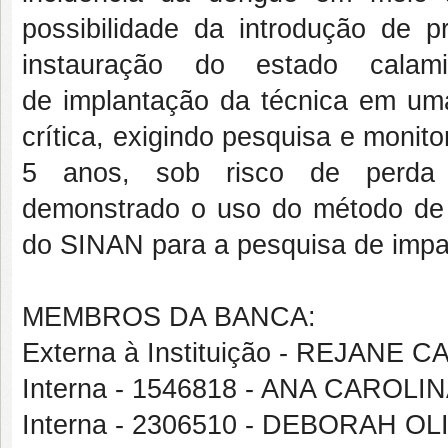
possibilidade da introdução de 
instauração do estado calam
de implantação da técnica em um
crítica, exigindo pesquisa e monit
5 anos, sob risco de perda d
demonstrado o uso do método de c
do SINAN para a pesquisa de impa
MEMBROS DA BANCA:
Externa à Instituição - REJAN
Interna - 1546818 - ANA CAROL
Interna - 2306510 - DEBORAH O