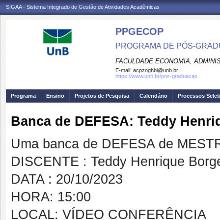
SIGAA - Sistema Integrado de Gestão de Atividades Acadêmicas
PPGECOP
PROGRAMA DE PÓS-GRADU
FACULDADE ECONOMIA, ADMINIS
E-mail:
acpzoghbi@unb.br
https://www.unb.br/pos-graduacao
Programa
Ensino
Projetos de Pesquisa
Calendário
Processos Selet
Banca de DEFESA: Teddy Henri
Uma banca de DEFESA de MESTRAD
DISCENTE : Teddy Henrique Borg
DATA : 20/10/2023
HORA: 15:00
LOCAL: VÍDEO CONFERÊNCIA