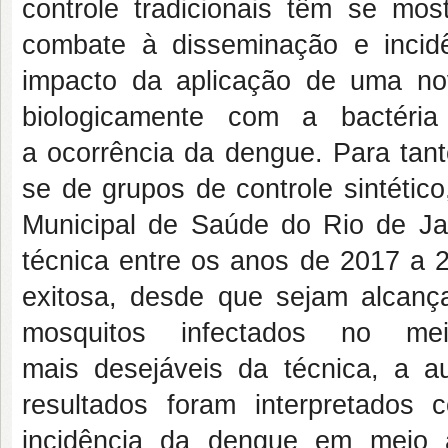
controle tradicionais têm se mos
combate à disseminação e incidê
impacto da aplicação de uma no
biologicamente com a bactéri
a ocorrência da dengue. Para tanto
se de grupos de controle sintétic
Municipal de Saúde do Rio de Jane
técnica entre os anos de 2017 a 
exitosa, desde que sejam alcança
mosquitos infectados no me
mais desejáveis da técnica, a au
resultados foram interpretados
incidência da dengue em meio 