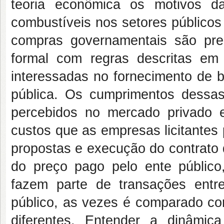
teoria econômica os motivos d
combustíveis nos setores públicos
compras governamentais são prece
formal com regras descritas em
interessadas no fornecimento de b
pública. Os cumprimentos dess
percebidos no mercado privado 
custos que as empresas licitantes
propostas e execução do contrato 
do preço pago pelo ente público
fazem parte de transações entre
público, as vezes é comparado c
diferentes. Entender a dinâmi