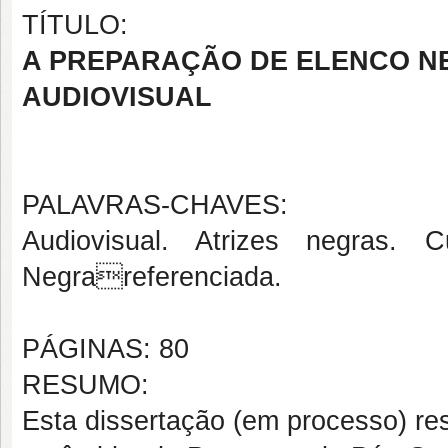
TÍTULO:
A PREPARAÇÃO DE ELENCO N
AUDIOVISUAL
PALAVRAS-CHAVES:
Audiovisual. Atrizes negras. 
Negrareferenciada.
PÁGINAS: 80
RESUMO:
Esta dissertação (em processo) re