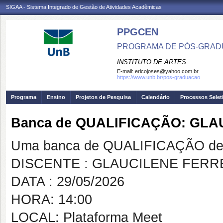
SIGAA - Sistema Integrado de Gestão de Atividades Acadêmicas
PPGCEN
PROGRAMA DE PÓS-GRAD
INSTITUTO DE ARTES
E-mail:
ericojoses@yahoo.com.br
https://www.unb.br/pos-graduacao
Programa
Ensino
Projetos de Pesquisa
Calendário
Processos Selet
Banca de QUALIFICAÇÃO: GL
Uma banca de QUALIFICAÇÃO de 
DISCENTE : GLAUCILENE FERR
DATA : 29/05/2026
HORA: 14:00
LOCAL: Plataforma Meet