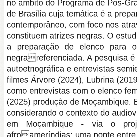
no âmbito do Programa de Pós-Gr
de Brasília cuja temática é a prepa
contemporâneo, com foco nos atrav
constituem atrizes negras. O estu
a preparação de elenco para o 
negrareferenciada. A pesquisa é 
autoetnográfica e entrevistas semi
filmes Árvore (2024), Lubrina (201
como entrevistas com o elenco fem
(2025) produção de Moçambique. Em
considerando o contexto do audiovis
em Moçambique - via o projet
afroameríndias: uma ponte entre