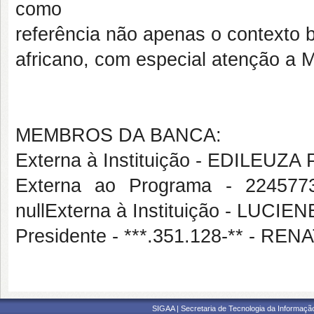
como
referência não apenas o contexto 
africano, com especial atenção a
MEMBROS DA BANCA:
Externa à Instituição - EDILEUZ
Externa ao Programa - 2245
nullExterna à Instituição - LUCI
Presidente - ***.351.128-** - R
SIGAA | Secretaria de Tecnologia da Informaçã