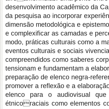
desenvolvimento acadêmico da Ca
da pesquisa ao incorporar experiên
dimensão metodológica e epistemo
e complexificar as camadas e perc
modo, práticas culturais como a m
eventos culturais e sociais vivenci
compreendidos como saberes corpor
tensionam e fundamentam a elabor
preparação de elenco negra-referen
promover a reflexão e a elaboraçã
elenco para o audiovisual qu
étnicoraciais como elementos con