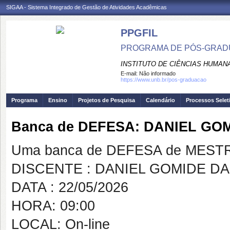
SIGAA - Sistema Integrado de Gestão de Atividades Acadêmicas
PPGFIL
PROGRAMA DE PÓS-GRADU
INSTITUTO DE CIÊNCIAS HUMAN
E-mail:
Não informado
https://www.unb.br/pos-graduacao
Programa
Ensino
Projetos de Pesquisa
Calendário
Processos Selet
Banca de DEFESA: DANIEL GOM
Uma banca de DEFESA de MESTRAD
DISCENTE : DANIEL GOMIDE DA
DATA : 22/05/2026
HORA: 09:00
LOCAL: On-line