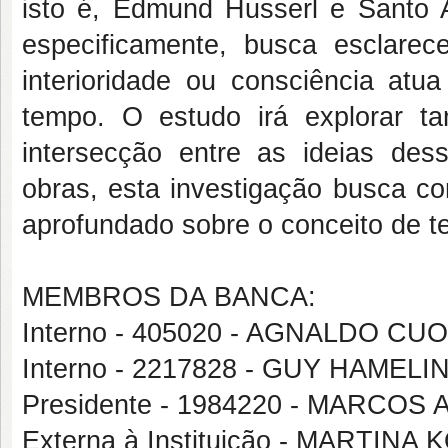
isto é, Edmund Husserl e Santo 
especificamente, busca esclar
interioridade ou consciência at
tempo. O estudo irá explorar t
intersecção entre as ideias dess
obras, esta investigação busca co
aprofundado sobre o conceito de te
MEMBROS DA BANCA:
Interno - 405020 - AGNALDO 
Interno - 2217828 - GUY HAMELI
Presidente - 1984220 - MARCO
Externa à Instituição - MARTINA