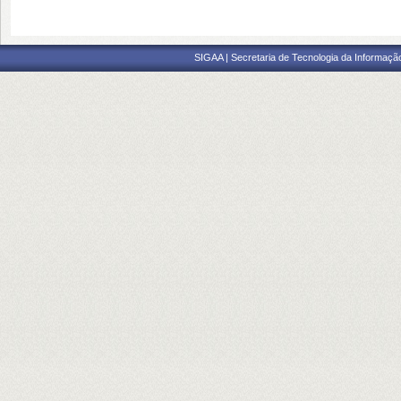
SIGAA | Secretaria de Tecnologia da Informaçã