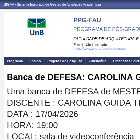
SIGAA - Sistema Integrado de Gestão de Atividades Acadêmicas
PPG-FAU
PROGRAMA DE PÓS-GRAD
FACULDADE DE ARQUITETURA E
E-mail:
Não informado
https://www.unb.br/pos-graduacao
Programa
Ensino
Projetos de Pesquisa
Calendário
Processos Selet
Banca de DEFESA: CAROLINA 
Uma banca de DEFESA de MESTRAD
DISCENTE : CAROLINA GUIDA T
DATA : 17/04/2026
HORA: 19:00
LOCAL: sala de videoconferência