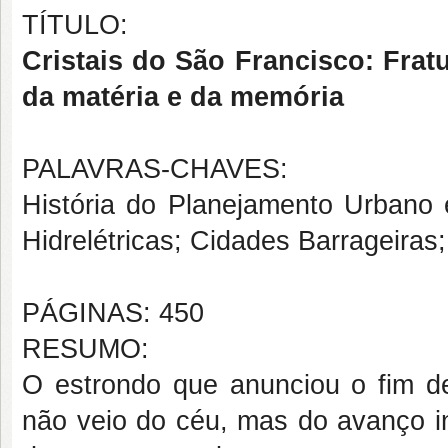
TÍTULO:
Cristais do São Francisco: Frat
da matéria e da memória
PALAVRAS-CHAVES:
História do Planejamento Urbano e 
Hidrelétricas; Cidades Barrageiras
PÁGINAS: 450
RESUMO:
O estrondo que anunciou o fim d
não veio do céu, mas do avanço i