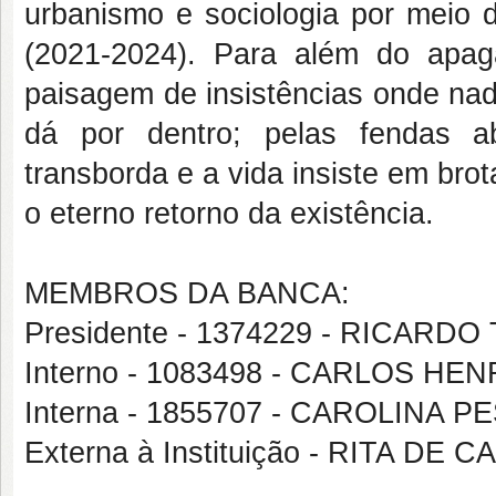
urbanismo e sociologia por meio d
(2021-2024). Para além do apag
paisagem de insistências onde nad
dá por dentro; pelas fendas a
transborda e a vida insiste em bro
o eterno retorno da existência.
MEMBROS DA BANCA:
Presidente - 1374229 - RICARD
Interno - 1083498 - CARLOS H
Interna - 1855707 - CAROLINA 
Externa à Instituição - RITA D