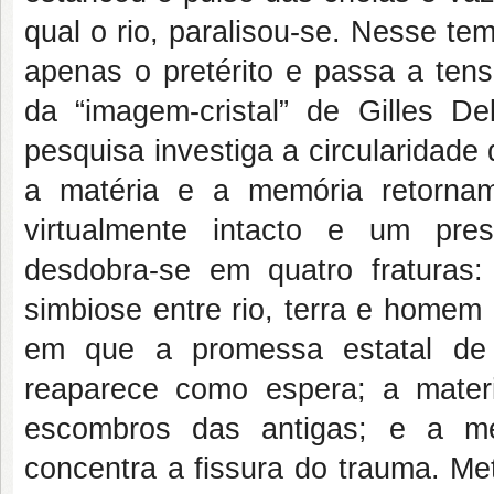
qual o rio, paralisou-se. Nesse t
apenas o pretérito e passa a tens
da “imagem-cristal” de Gilles D
pesquisa investiga a circularidade 
a matéria e a memória retorna
virtualmente intacto e um pres
desdobra-se em quatro fraturas:
simbiose entre rio, terra e homem 
em que a promessa estatal de 
reaparece como espera; a mater
escombros das antigas; e a mem
concentra a fissura do trauma. Me