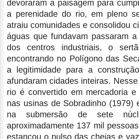
devoraram a paisagem para cumpri
a perenidade do rio, em pleno sem
atraiu comunidades e consolidou c
águas que fundavam passaram a 
dos centros industriais, o sert
encontrando no Polígono das Seca
a legitimidade para a construç
afundaram cidades inteiras. Nesse
rio é convertido em mercadoria 
nas usinas de Sobradinho (1979) 
na submersão de sete núcl
aproximadamente 137 mil pessoas. 
estancou o pulso das cheias e vaz