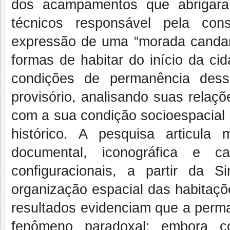
dos acampamentos que abrigaram
técnicos responsável pela con
expressão de uma “morada candang
formas de habitar do início da ci
condições de permanência dess
provisório, analisando suas relaç
com a sua condição socioespacial
histórico. A pesquisa articula m
documental, iconográfica e ca
configuracionais, a partir da 
organização espacial das habitaçõ
resultados evidenciam que a perm
fenômeno paradoxal: embora co