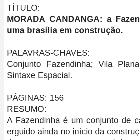
TÍTULO:
MORADA CANDANGA: a Fazendin
uma brasília em construção.
PALAVRAS-CHAVES:
Conjunto Fazendinha; Vila Planal
Sintaxe Espacial.
PÁGINAS: 156
RESUMO:
A Fazendinha é um conjunto de ca
erguido ainda no início da constru