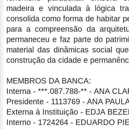
madeira e vinculada à lógica tr
consolida como forma de habitar p
para a compreensão da arquitetu
permaneceu e faz parte do patrimô
material das dinâmicas social 
construção da cidade e permanênc
MEMBROS DA BANCA:
Interna - ***.087.788-** - ANA 
Presidente - 1113769 - ANA P
Externa à Instituição - EDJA B
Interno - 1724264 - EDUARDO 