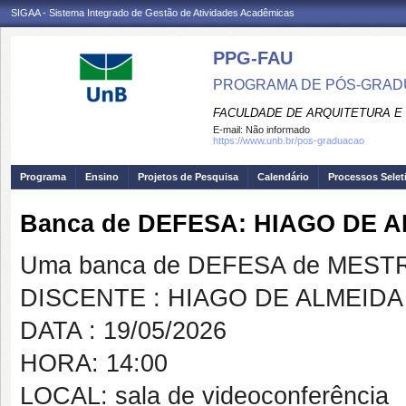
SIGAA - Sistema Integrado de Gestão de Atividades Acadêmicas
PPG-FAU
PROGRAMA DE PÓS-GRAD
FACULDADE DE ARQUITETURA E
E-mail:
Não informado
https://www.unb.br/pos-graduacao
Programa
Ensino
Projetos de Pesquisa
Calendário
Processos Selet
Banca de DEFESA: HIAGO DE 
Uma banca de DEFESA de MESTRAD
DISCENTE : HIAGO DE ALMEID
DATA : 19/05/2026
HORA: 14:00
LOCAL: sala de videoconferência