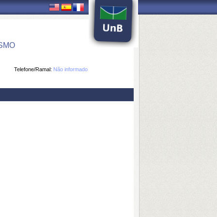
ISMO
Telefone/Ramal:
Não informado