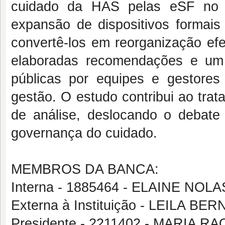
cuidado da HAS pelas eSF no D
expansão de dispositivos formai
convertê-los em reorganização efe
elaboradas recomendações e um
públicas por equipes e gestore
gestão. O estudo contribui ao trat
de análise, deslocando o debat
governança do cuidado.
MEMBROS DA BANCA:
Interna - 1885464 - ELAINE NO
Externa à Instituição - LEILA
Presidente - 2211402 - MARIA 