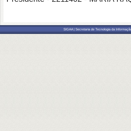
SIGAA | Secretaria de Tecnologia da Informaçã