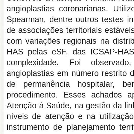
angioplastias coronarianas. Utili
Spearman, dentre outros testes in
de associações territoriais estávei
com variações regionais na dist
HAS pelas eSF, das ICSAP-HAS 
complexidade. Foi observado,
angioplastias em número restrito 
de permanência hospitalar, b
procedimento. Esses achados a
Atenção à Saúde, na gestão da lin
níveis de atenção e na utilizaç
instrumento de planejamento terri