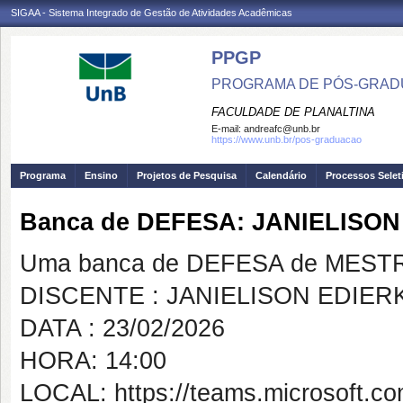
SIGAA - Sistema Integrado de Gestão de Atividades Acadêmicas
PPGP
PROGRAMA DE PÓS-GRADU
FACULDADE DE PLANALTINA
E-mail:
andreafc@unb.br
https://www.unb.br/pos-graduacao
Programa
Ensino
Projetos de Pesquisa
Calendário
Processos Selet
Banca de DEFESA: JANIELISO
Uma banca de DEFESA de MESTRAD
DISCENTE : JANIELISON EDIE
DATA : 23/02/2026
HORA: 14:00
LOCAL: https://teams.microsoft.c