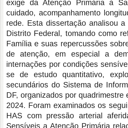
exige da Atenção Primária à S
cuidado, acompanhamento longitud
rede. Esta dissertação analisou 
Distrito Federal, tomando como r
Família e suas repercussões sobre
de atenção, em especial a dem
internações por condições sensíve
se de estudo quantitativo, explo
secundários do Sistema de Infor
DF, organizados por quadrimestre 
2024. Foram examinados os seguin
HAS com pressão arterial aferi
Sensíveis a Atenção Primária rel