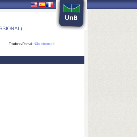
SSIONAL)
Telefone/Ramal:
Não informado