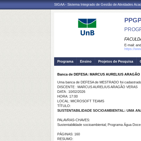
SIGAA - Sistema Integrado de Gestão de Atividades Ac
PPG
PROGR
FACULD
E-mail:
and
https://ww
Programa
Ensino
Projetos de Pesquisa
Banca de DEFESA: MARCUS AURELIUS ARAGÃO
Uma banca de DEFESA de MESTRADO foi cadastrada 
DISCENTE : MARCUS AURELIUS ARAGÃO VERAS
DATA : 10/02/2026
HORA: 17:00
LOCAL: MICROSOFT TEAMS
TÍTULO:
SUSTENTABILIDADE SOCIOAMBIENTAL: UMA AN
PALAVRAS-CHAVES:
Sustentabilidade socioambiental; Programa Água Doce; 
PÁGINAS: 160
RESUMO: