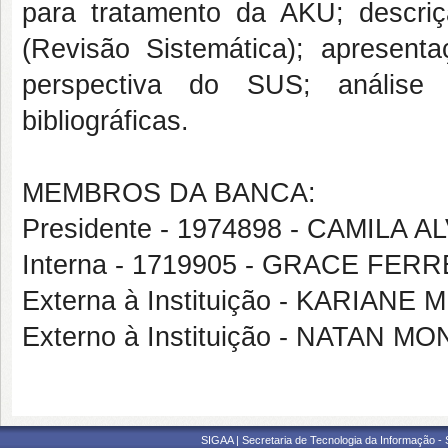
para tratamento da AKU; descriçã
(Revisão Sistemática); apresen
perspectiva do SUS; análise 
bibliográficas.
MEMBROS DA BANCA:
Presidente - 1974898 - CAMILA 
Interna - 1719905 - GRACE FER
Externa à Instituição - KARIA
Externo à Instituição - NATAN 
SIGAA | Secretaria de Tecnologia da Informação -