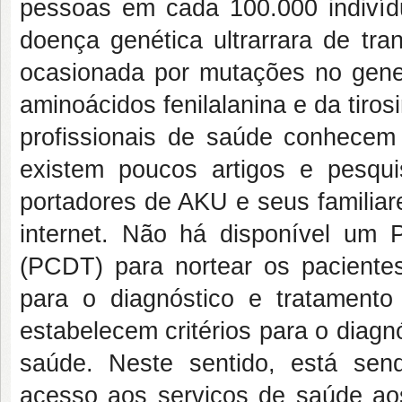
pessoas em cada 100.000 indivíd
doença genética ultrarrara de tr
ocasionada por mutações no gen
aminoácidos fenilalanina e da tiros
profissionais de saúde conhece
existem poucos artigos e pesqui
portadores de AKU e seus familiar
internet. Não há disponível um P
(PCDT) para nortear os pacientes
para o diagnóstico e tratamen
estabelecem critérios para o diag
saúde. Neste sentido, está sen
acesso aos serviços de saúde ao