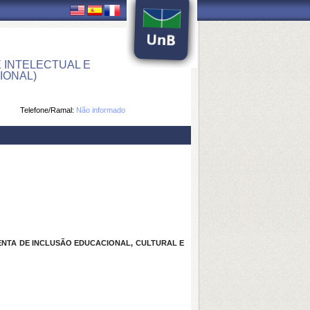
 INTELECTUAL E
IONAL)
Telefone/Ramal:
Não informado
ENTA DE INCLUSÃO EDUCACIONAL, CULTURAL E