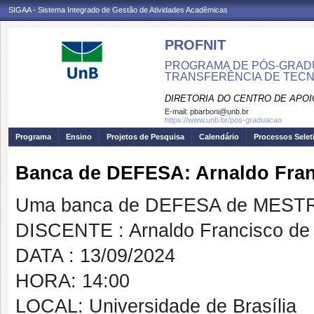
SIGAA - Sistema Integrado de Gestão de Atividades Acadêmicas
PROFNIT
PROGRAMA DE PÓS-GRADU
TRANSFERÊNCIA DE TECNO
DIRETORIA DO CENTRO DE APO
E-mail:
pbarboni@unb.br
https://www.unb.br/pos-graduacao
Programa
Ensino
Projetos de Pesquisa
Calendário
Processos Selet
Banca de DEFESA: Arnaldo Fran
Uma banca de DEFESA de MESTRAD
DISCENTE : Arnaldo Francisco de 
DATA : 13/09/2024
HORA: 14:00
LOCAL: Universidade de Brasília