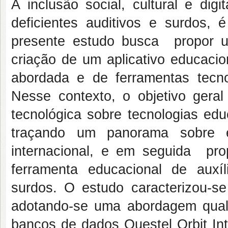
A inclusão social, cultural e dig
deficientes auditivos e surdos
presente estudo busca propor u
criação de um aplicativo educacio
abordada e de ferramentas tecno
Nesse contexto, o objetivo geral
tecnológica sobre tecnologias edu
traçando um panorama sobre e
internacional, e em seguida pr
ferramenta educacional de auxí
surdos. O estudo caracterizou-s
adotando-se uma abordagem qualit
bancos de dados Questel Orbit In