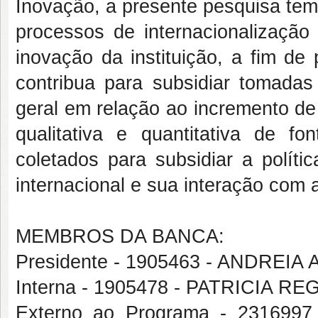
Inovação, a presente pesquisa tem o
processos de internacionalizaçã
inovação da instituição, a fim de
contribua para subsidiar tomadas
geral em relação ao incremento de
qualitativa e quantitativa de f
coletados para subsidiar a polít
internacional e sua interação com 
MEMBROS DA BANCA:
Presidente - 1905463 - ANDREI
Interna - 1905478 - PATRICIA 
Externo ao Programa - 231699