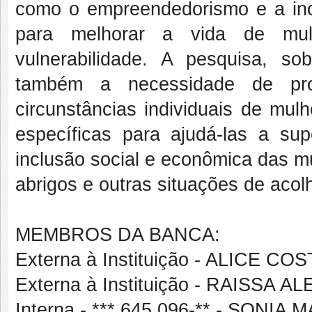
como o empreendedorismo e a ino
para melhorar a vida de mul
vulnerabilidade. A pesquisa, so
também a necessidade de pro
circunstâncias individuais de mul
específicas para ajudá-las a supe
inclusão social e econômica das m
abrigos e outras situações de acol
MEMBROS DA BANCA:
Externa à Instituição - ALICE 
Externa à Instituição - RAISS
Interna - ***.645.096-** - SON