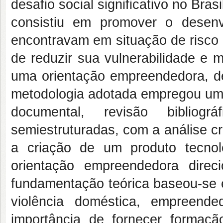
desafio social significativo no Bra
consistiu em promover o desen
encontravam em situação de risco 
de reduzir sua vulnerabilidade e 
uma orientação empreendedora, des
metodologia adotada empregou uma 
documental, revisão bibliog
semiestruturadas, com a análise cr
a criação de um produto tecnoló
orientação empreendedora direc
fundamentação teórica baseou-se e
violência doméstica, empreende
importância de fornecer formaç