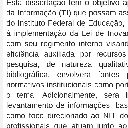
Esta dissertação tem o objetivo a
da Informação (TI) que possam ass
do Instituto Federal de Educação, 
à implementação da Lei de Inova
com seu regimento interno visand
eficiência auxiliada por recurso
pesquisa, de natureza qualita
bibliográfica, envolverá fonte
normativos institucionais como por
o tema. Adicionalmente, será 
levantamento de informações, ba
como foco direcionado ao NIT d
profissionais que atuam junto 