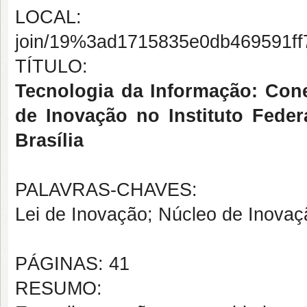
LOCAL: https://team
join/19%3ad1715835e0db469591ff
TÍTULO:
Tecnologia da Informação: Con
de Inovação no Instituto Fede
Brasília
PALAVRAS-CHAVES:
Lei de Inovação; Núcleo de Inovaç
PÁGINAS: 41
RESUMO: