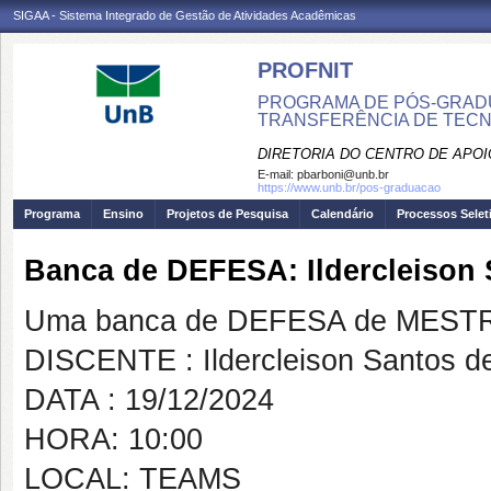
SIGAA - Sistema Integrado de Gestão de Atividades Acadêmicas
PROFNIT
PROGRAMA DE PÓS-GRADU
TRANSFERÊNCIA DE TECNO
DIRETORIA DO CENTRO DE APO
E-mail:
pbarboni@unb.br
https://www.unb.br/pos-graduacao
Programa
Ensino
Projetos de Pesquisa
Calendário
Processos Selet
Banca de DEFESA: Ildercleison 
Uma banca de DEFESA de MESTRAD
DISCENTE : Ildercleison Santos de
DATA : 19/12/2024
HORA: 10:00
LOCAL: TEAMS