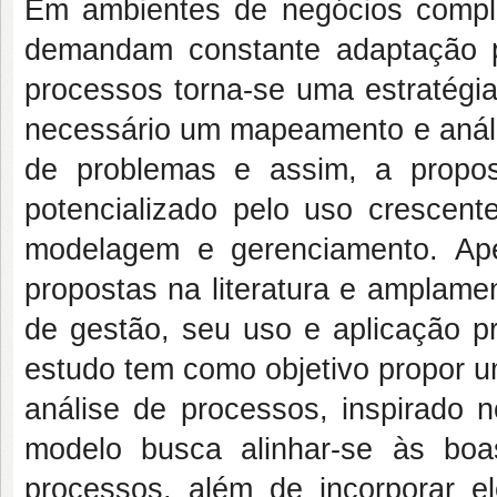
Em ambientes de negócios comple
demandam constante adaptação p
processos torna-se uma estratégia
necessário um mapeamento e anális
de problemas e assim, a propos
potencializado pelo uso crescent
modelagem e gerenciamento. Ape
propostas na literatura e amplamen
de gestão, seu uso e aplicação pr
estudo tem como objetivo propor 
análise de processos, inspirado
modelo busca alinhar-se às bo
processos, além de incorporar e