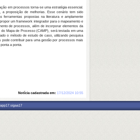
ação em processos torna-se uma estratégia essencial.
 a proposição de melhorias. Esse cenário tem sido
s ferramentas propostas na literatura e amplamente
ivo propor um framework integrador para o mapeamento e
mento de processos, além de incorporar elementos da
vas do Mapa de Processo (CAMP), será testada em uma
otado o método de estudo de caso, utilizando pesquisa
is pode contribuir para uma gestão por processos mais
 ponta a ponta.
Notícia cadastrada em:
17/12/2024 10:55
 app17.sigaa17