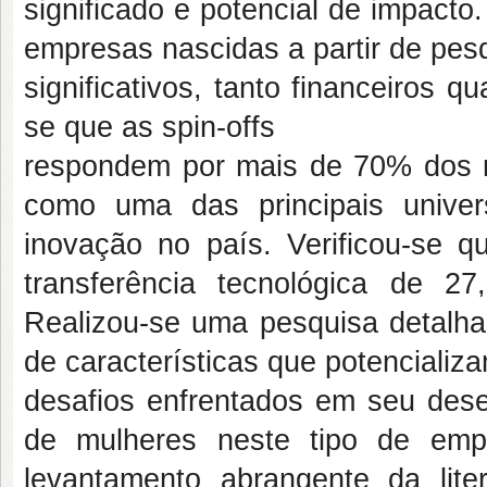
significado e potencial de impacto
empresas nascidas a partir de pe
significativos, tanto financeiros q
se que as spin-offs
respondem por mais de 70% dos ro
como uma das principais univer
inovação no país. Verificou-se q
transferência tecnológica de 27
Realizou-se uma pesquisa detalhada
de características que potencializ
desafios enfrentados em seu des
de mulheres neste tipo de empr
levantamento abrangente da lit