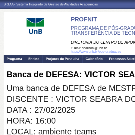
SIGAA - Sistema Integrado de Gestão de Atividades Acadêmicas
PROFNIT
PROGRAMA DE PÓS-GRADU
TRANSFERÊNCIA DE TECNO
DIRETORIA DO CENTRO DE APO
E-mail:
pbarboni@unb.br
https://www.unb.br/pos-graduacao
Programa
Ensino
Projetos de Pesquisa
Calendário
Processos Selet
Banca de DEFESA: VICTOR S
Uma banca de DEFESA de MESTRAD
DISCENTE : VICTOR SEABRA 
DATA : 27/02/2025
HORA: 16:00
LOCAL: ambiente teams