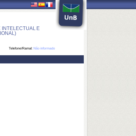
 INTELECTUAL E
IONAL)
Telefone/Ramal:
Não informado