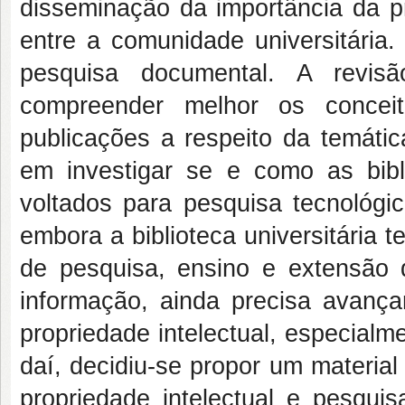
disseminação da importância da pr
entre a comunidade universitária. P
pesquisa documental. A revisão
compreender melhor os conce
publicações a respeito da temátic
em investigar se e como as bibli
voltados para pesquisa tecnológic
embora a biblioteca universitária 
de pesquisa, ensino e extensão 
informação, ainda precisa avança
propriedade intelectual, especialm
daí, decidiu-se propor um material
propriedade intelectual e pesquisa