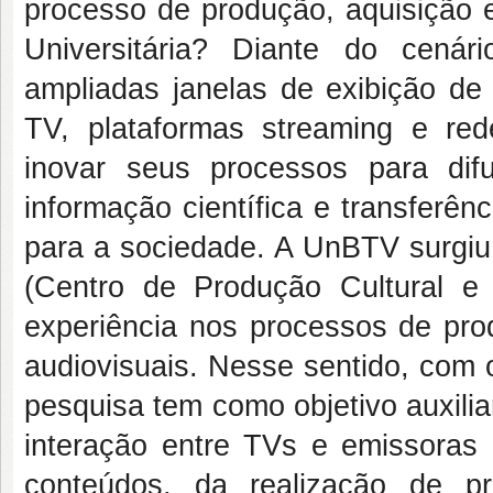
processo de produção, aquisição e
Universitária? Diante do cená
ampliadas janelas de exibição de
TV, plataformas streaming e red
inovar seus processos para dif
informação científica e transferê
para a sociedade. A UnBTV surg
(Centro de Produção Cultural e
experiência nos processos de prod
audiovisuais. Nesse sentido, com 
pesquisa tem como objetivo auxili
interação entre TVs e emissoras 
conteúdos, da realização de pr