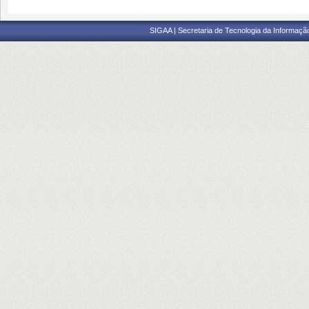
SIGAA | Secretaria de Tecnologia da Informaçã