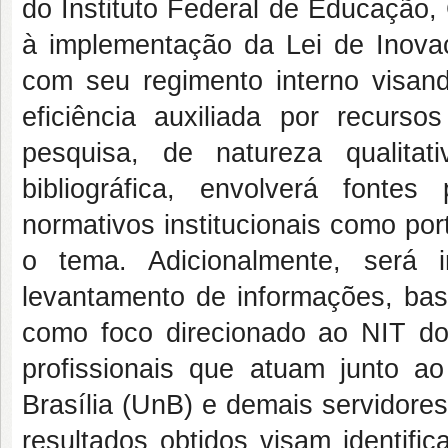
do Instituto Federal de Educação, 
à implementação da Lei de Inova
com seu regimento interno visand
eficiência auxiliada por recurso
pesquisa, de natureza qualita
bibliográfica, envolverá fonte
normativos institucionais como por
o tema. Adicionalmente, será 
levantamento de informações, ba
como foco direcionado ao NIT d
profissionais que atuam junto 
Brasília (UnB) e demais servidore
resultados obtidos visam identific