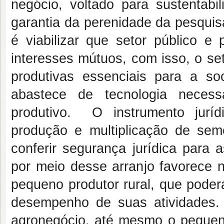
negócio, voltado para sustentabi
garantia da perenidade da pesquisa 
é viabilizar que setor público e
interesses mútuos, com isso, o se
produtivas essenciais para a s
abastece de tecnologia necess
produtivo. O instrumento jurí
produção e multiplicação de sem
conferir segurança jurídica para 
por meio desse arranjo favorece 
pequeno produtor rural, que poder
desempenho de suas atividades. 
agronegócio, até mesmo o pequeno 