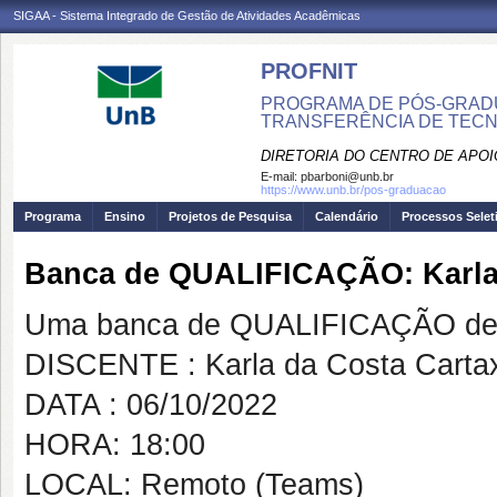
SIGAA - Sistema Integrado de Gestão de Atividades Acadêmicas
PROFNIT
PROGRAMA DE PÓS-GRADU
TRANSFERÊNCIA DE TECNO
DIRETORIA DO CENTRO DE APO
E-mail:
pbarboni@unb.br
https://www.unb.br/pos-graduacao
Programa
Ensino
Projetos de Pesquisa
Calendário
Processos Selet
Banca de QUALIFICAÇÃO: Karla 
Uma banca de QUALIFICAÇÃO de 
DISCENTE : Karla da Costa Carta
DATA : 06/10/2022
HORA: 18:00
LOCAL: Remoto (Teams)