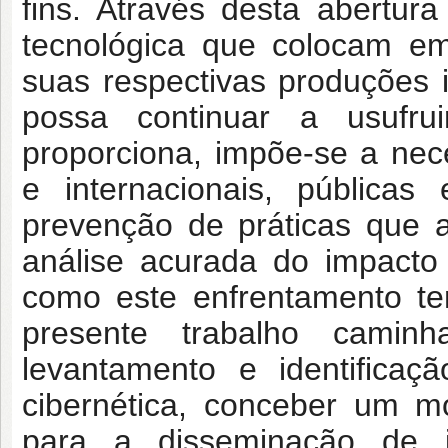
fins. Através desta abertur
tecnológica que colocam em 
suas respectivas produções 
possa continuar a usufru
proporciona, impõe-se a nece
e internacionais, públicas
prevenção de práticas que 
análise acurada do impact
como este enfrentamento te
presente trabalho camin
levantamento e identificaç
cibernética, conceber um m
para a disseminação de 