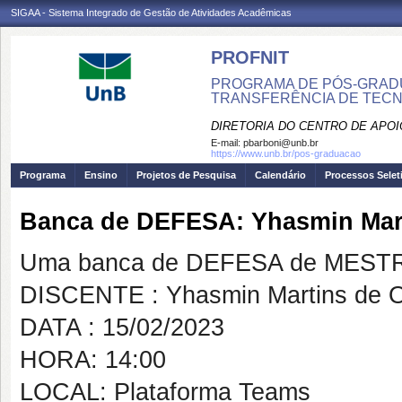
SIGAA - Sistema Integrado de Gestão de Atividades Acadêmicas
PROFNIT
PROGRAMA DE PÓS-GRADU
TRANSFERÊNCIA DE TECNO
DIRETORIA DO CENTRO DE APO
E-mail:
pbarboni@unb.br
https://www.unb.br/pos-graduacao
Programa
Ensino
Projetos de Pesquisa
Calendário
Processos Selet
Banca de DEFESA: Yhasmin Mart
Uma banca de DEFESA de MESTRAD
DISCENTE : Yhasmin Martins de Ol
DATA : 15/02/2023
HORA: 14:00
LOCAL: Plataforma Teams