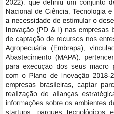
2022), que definiu um conjunto d
Nacional de Ciência, Tecnologia e
a necessidade de estimular o des
Inovação (PD & I) nas empresas br
de captação de recursos nos entes
Agropecuária (Embrapa), vinculad
Abastecimento (MAPA), pertence
para execução dos seus macro pr
com o Plano de Inovação 2018-2
empresas brasileiras, captar pa
realização de alianças estratég
informações sobre os ambientes d
startups
, parques tecnológicos 