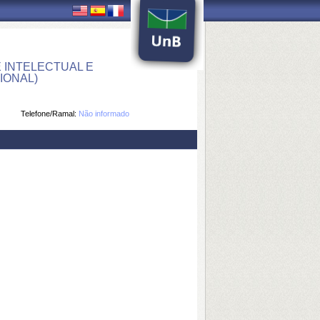
 INTELECTUAL E
IONAL)
Telefone/Ramal:
Não informado