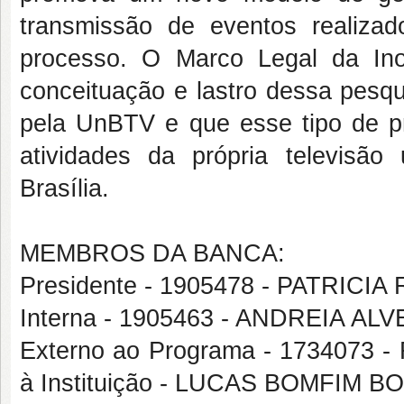
transmissão de eventos realiza
processo. O Marco Legal da In
conceituação e lastro dessa pesqu
pela UnBTV e que esse tipo de pr
atividades da própria televisão 
Brasília.
MEMBROS DA BANCA:
Presidente - 1905478 - PATRIC
Interna - 1905463 - ANDREIA A
Externo ao Programa - 1734073 
à Instituição - LUCAS BOMFIM 