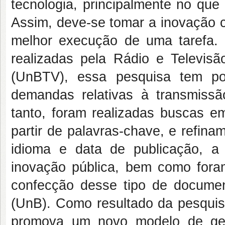
tecnologia, principalmente no que
Assim, deve-se tomar a inovação c
melhor execução de uma tarefa. P
realizadas pela Rádio e Televisão
(UnBTV), essa pesquisa tem po
demandas relativas à transmiss
tanto, foram realizadas buscas e
partir de palavras-chave, e refina
idioma e data de publicação, a 
inovação pública, bem como foram
confecção desse tipo de documen
(UnB). Como resultado da pesquis
promova um novo modelo de ges