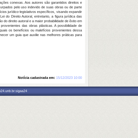
slações conexas. Aos autores são garantidos direitos e
 usurpados pelo uso indevido de suas obras ou de parte
os jurídico-legislativos específicos, visando expandir
 do Direito Autoral, entretanto, a figura jurídica das
 do direito autoral e a maior probabilidade de êxito em
 provenientes das obras plásticas. A possibilidade de
uais os benefícios ou malefícios provenientes dessa
ornecer um guia que auxilie nas melhores práticas para
Notícia cadastrada em:
15/12/2023 10:00
p24.unb.br.sigaa24