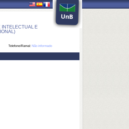
 INTELECTUAL E
IONAL)
Telefone/Ramal:
Não informado