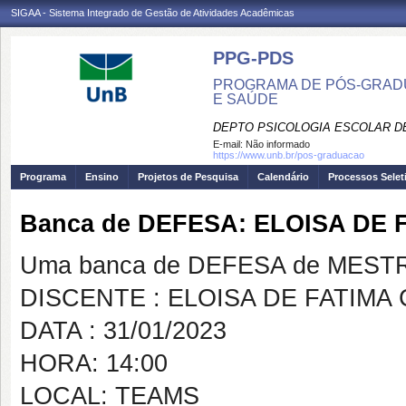
SIGAA - Sistema Integrado de Gestão de Atividades Acadêmicas
PPG-PDS
PROGRAMA DE PÓS-GRAD
E SAÚDE
DEPTO PSICOLOGIA ESCOLAR 
E-mail:
Não informado
https://www.unb.br/pos-graduacao
Programa
Ensino
Projetos de Pesquisa
Calendário
Processos Selet
Banca de DEFESA: ELOISA DE
Uma banca de DEFESA de MESTRAD
DISCENTE : ELOISA DE FATIMA
DATA : 31/01/2023
HORA: 14:00
LOCAL: TEAMS