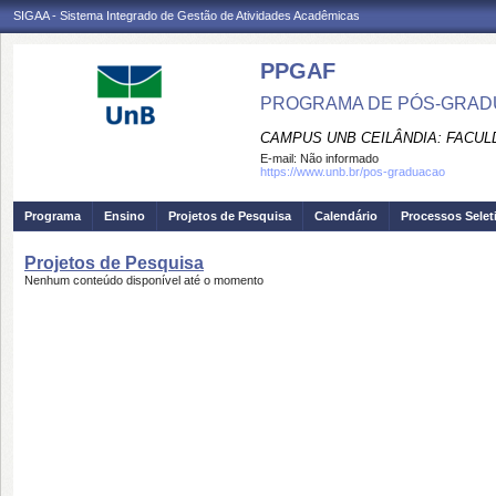
SIGAA - Sistema Integrado de Gestão de Atividades Acadêmicas
PPGAF
PROGRAMA DE PÓS-GRAD
CAMPUS UNB CEILÂNDIA: FACUL
E-mail:
Não informado
https://www.unb.br/pos-graduacao
Programa
Ensino
Projetos de Pesquisa
Calendário
Processos Selet
Projetos de Pesquisa
Nenhum conteúdo disponível até o momento