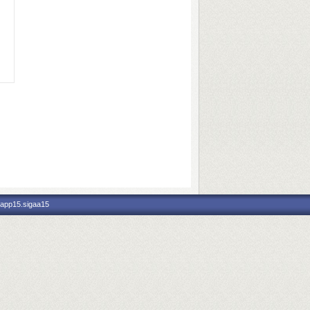
 app15.sigaa15