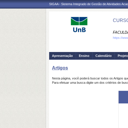
SIGAA - Sistema Integrado de Gestão de Atividades Ac
CURSO
FACULD
https://ww
Apresentação
Ensino
Calendário
Projet
Artigos
Nesta página, você poderá buscar todos os Artigos q
Para efetuar uma busca digite um dos critérios de busc