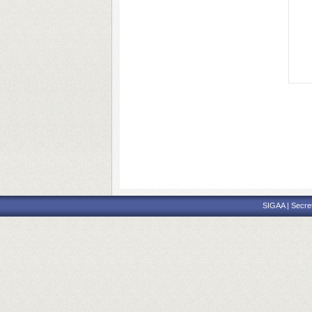
SIGAA | Secre