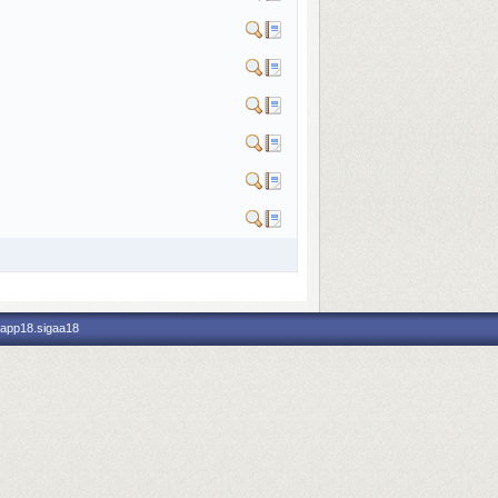
 app18.sigaa18