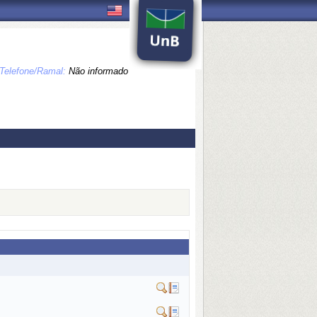
Telefone/Ramal:
Não informado