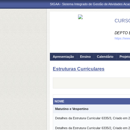
SIGAA - Sistema Integrado de Gestão de Atividades Ac
CURSO
DEPTO 
https://ww
Apresentação
Ensino
Calendário
Projet
Estruturas Curriculares
NOME
Matutino e Vespertino
Detalhes da Estrutura Curricular 6335/3, Criado em 
Detalhes da Estrutura Curricular 6335/2, Criado em 