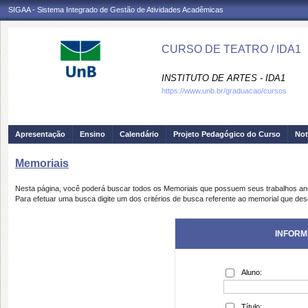
SIGAA - Sistema Integrado de Gestão de Atividades Acadêmicas
CURSO DE TEATRO / IDA1
INSTITUTO DE ARTES - IDA1
https://www.unb.br/graduacao/cursos
Apresentação
Ensino
Calendário
Projeto Pedagógico do Curso
Not
Memoriais
Nesta página, você poderá buscar todos os Memoriais que possuem seus trabalhos a
Para efetuar uma busca digite um dos critérios de busca referente ao memorial que des
INFORM
Aluno:
Título: