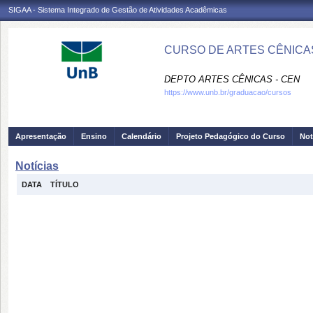
SIGAA - Sistema Integrado de Gestão de Atividades Acadêmicas
CURSO DE ARTES CÊNICAS
DEPTO ARTES CÊNICAS - CEN
https://www.unb.br/graduacao/cursos
Apresentação
Ensino
Calendário
Projeto Pedagógico do Curso
Not
Notícias
DATA
TÍTULO