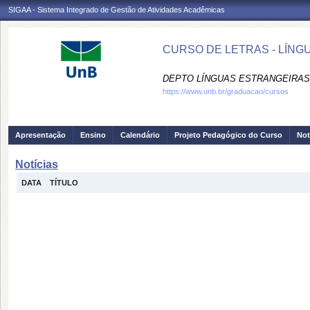
SIGAA - Sistema Integrado de Gestão de Atividades Acadêmicas
CURSO DE LETRAS - LÍNG
DEPTO LÍNGUAS ESTRANGEIRAS 
https://www.unb.br/graduacao/cursos
Apresentação
Ensino
Calendário
Projeto Pedagógico do Curso
Not
Notícias
DATA
TÍTULO