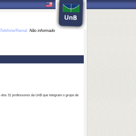
Telefone/Ramal:
Não informado
m dos 31 professores da UnB que integram o grupo de