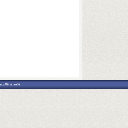
 app09.sigaa09