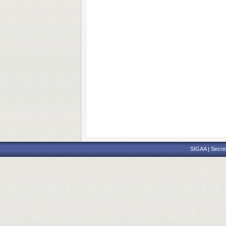
SIGAA | Secre