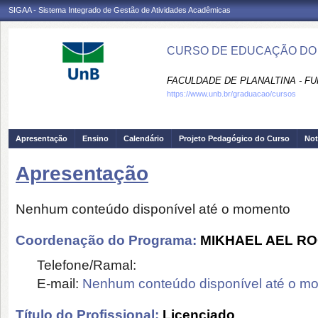
SIGAA - Sistema Integrado de Gestão de Atividades Acadêmicas
CURSO DE EDUCAÇÃO DO C
FACULDADE DE PLANALTINA - FU
https://www.unb.br/graduacao/cursos
Apresentação
Ensino
Calendário
Projeto Pedagógico do Curso
Not
Apresentação
Nenhum conteúdo disponível até o momento
Coordenação do Programa:
MIKHAEL AEL R
Telefone/Ramal:
E-mail:
Nenhum conteúdo disponível até o m
Título do Profissional:
Licenciado