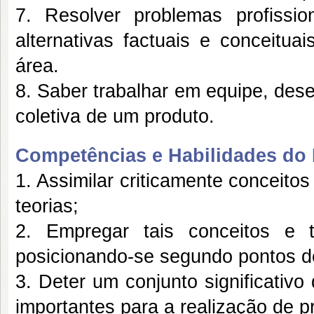
7. Resolver problemas profissi
alternativas factuais e conceitua
área.
8. Saber trabalhar em equipe, dese
coletiva de um produto.
Competências e Habilidades do P
1. Assimilar criticamente conceit
teorias;
2. Empregar tais conceitos e t
posicionando-se segundo pontos de 
3. Deter um conjunto significativ
importantes para a realização de p