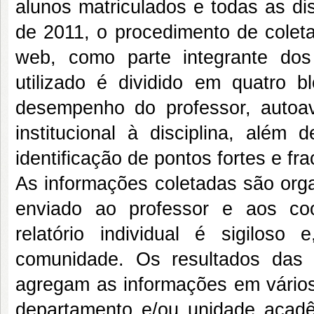
alunos matriculados e todas as di
de 2011, o procedimento de coleta 
web, como parte integrante dos
utilizado é dividido em quatro bl
desempenho do professor, autoav
institucional à disciplina, alé
identificação de pontos fortes e fra
As informações coletadas são organ
enviado ao professor e aos co
relatório individual é sigilos
comunidade. Os resultados das a
agregam as informações em vários
departamento e/ou unidade acad