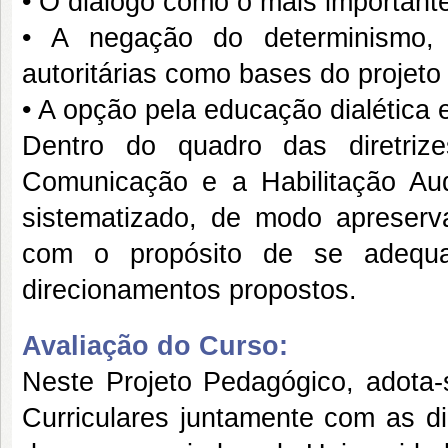
• O diálogo como o mais important
• A negação do determinismo,
autoritárias como bases do projeto
• A opção pela educação dialética 
Dentro do quadro das diretriz
Comunicação e a Habilitação Aud
sistematizado, de modo apreserv
com o propósito de se adequa
direcionamentos propostos.
Avaliação do Curso:
Neste Projeto Pedagógico, adota-s
Curriculares juntamente com as dir