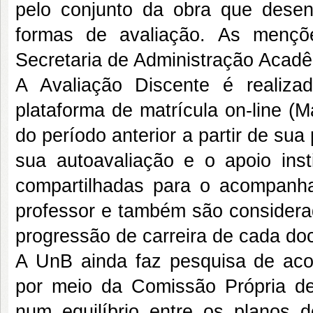
pelo conjunto da obra que desen
formas de avaliação. As mençõe
Secretaria de Administração Acadê
A Avaliação Discente é realiza
plataforma de matrícula on-line (M
do período anterior a partir de s
sua autoavaliação e o apoio insti
compartilhadas para o acompan
professor e também são considera
progressão de carreira de cada do
A UnB ainda faz pesquisa de ac
por meio da Comissão Própria d
num equilíbrio entre os planos d