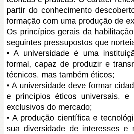
partir do conhecimento descoberto
formação com uma produção de expr
Os princípios gerais da habilitaç
seguintes pressupostos que norte
• A universidade é uma institui
formal, capaz de produzir e trans
técnicos, mas também éticos;
• A universidade deve formar cida
e princípios éticos universais, 
exclusivos do mercado;
• A produção científica e tecnoló
sua diversidade de interesses e m