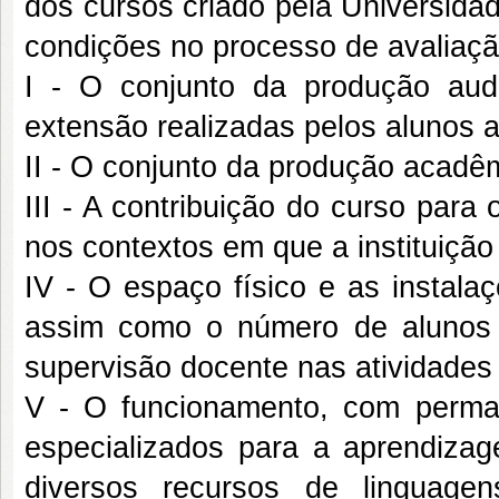
dos cursos criado pela Universida
condições no processo de avaliaçã
I - O conjunto da produção aud
extensão realizadas pelos alunos a
II - O conjunto da produção acadêm
III - A contribuição do curso para
nos contextos em que a instituição
IV - O espaço físico e as instala
assim como o número de alunos 
supervisão docente nas atividades 
V - O funcionamento, com permane
especializados para a aprendizage
diversos recursos de linguagen