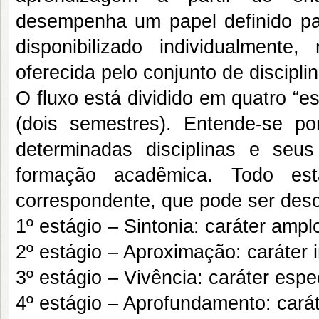
desempenha um papel definido pa
disponibilizado individualment
oferecida pelo conjunto de discipli
O fluxo está dividido em quatro “
(dois semestres). Entende-se p
determinadas disciplinas e se
formação acadêmica. Todo est
correspondente, que pode ser desc
1º estágio – Sintonia: caráter ampl
2º estágio – Aproximação: caráter i
3º estágio – Vivência: caráter espe
4º estágio – Aprofundamento: caráte