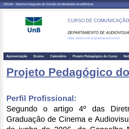
SIGAA - Sistema Integrado de Gestão de Atividades Acadêmicas
CURSO DE COMUNICAÇÃO S
DEPARTAMENTO DE AUDIOVISUAI
https://www.unb.br/graduacao/cursos
Apresentação
Ensino
Calendário
Projeto Pedagógico do Curso
Not
Projeto Pedagógico d
Perfil Profissional:
Segundo o artigo 4º das Diret
Graduação de Cinema e Audiovisu