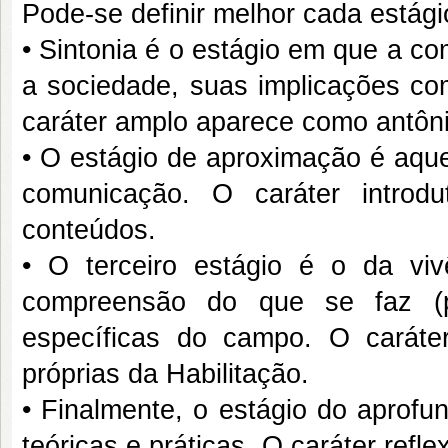
Pode-se definir melhor cada estági
• Sintonia é o estágio em que a c
a sociedade, suas implicações co
caráter amplo aparece como antôni
• O estágio de aproximação é aqu
comunicação. O caráter introd
conteúdos.
• O terceiro estágio é o da vi
compreensão do que se faz (pr
específicas do campo. O caráter
próprias da Habilitação.
• Finalmente, o estágio do aprofu
teóricas e práticas. O caráter refl