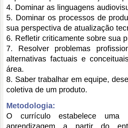
4. Dominar as linguagens audiovisu
5. Dominar os processos de produç
sua perspectiva de atualização tecn
6. Refletir criticamente sobre sua p
7. Resolver problemas profissi
alternativas factuais e conceitua
área.
8. Saber trabalhar em equipe, dese
coletiva de um produto.
Metodologia:
O currículo estabelece uma 
aprendizagem a partir do ent