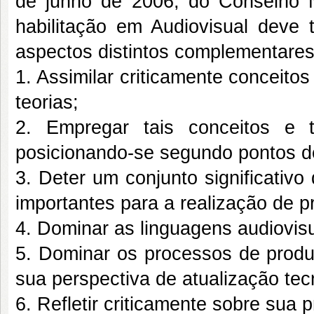
de junho de 2006, do Conselho 
habilitação em Audiovisual deve t
aspectos distintos complementares
1. Assimilar criticamente conceit
teorias;
2. Empregar tais conceitos e t
posicionando-se segundo pontos de 
3. Deter um conjunto significativ
importantes para a realização de p
4. Dominar as linguagens audiovisu
5. Dominar os processos de produç
sua perspectiva de atualização tecn
6. Refletir criticamente sobre sua p