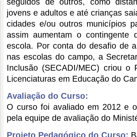
seguidos de outros, como distânc
jovens e adultos e até crianças s
cidades e/ou outros municípios p
assim aumentam o contingente
escola. Por conta do desafio de a
nas escolas do campo, a Secretar
Inclusão (SECADI/MEC) criou o 
Licenciaturas em Educação do 
Avaliação do Curso:
O curso foi avaliado em 2012 e o
pela equipe de avaliação do Minis
Projeto Pedagógico do Curso:
B