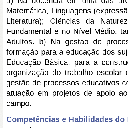
a) Na docência em uma das áre
Matemática, Linguagens (expressão
Literatura); Ciências da Natur
Fundamental e no Nível Médio, 
Adultos. b) Na gestão de proce
formação para a educação dos suje
Educação Básica, para a construç
organização do trabalho escolar
gestão de processos educativos c
atuação em projetos de apoio ao 
campo.
Competências e Habilidades do P