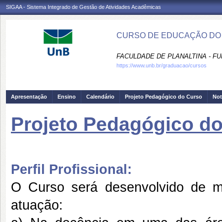
SIGAA - Sistema Integrado de Gestão de Atividades Acadêmicas
CURSO DE EDUCAÇÃO DO C
FACULDADE DE PLANALTINA - FU
https://www.unb.br/graduacao/cursos
Apresentação
Ensino
Calendário
Projeto Pedagógico do Curso
Not
Projeto Pedagógico d
Perfil Profissional:
O Curso será desenvolvido de mod
atuação: