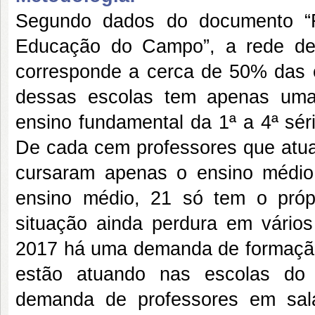
Segundo dados do documento “R
Educação do Campo”, a rede de
corresponde a cerca de 50% das 
dessas escolas tem apenas uma
ensino fundamental da 1ª a 4ª sér
De cada cem professores que atua
cursaram apenas o ensino médi
ensino médio, 21 só tem o próp
situação ainda perdura em vári
2017 há uma demanda de formação
estão atuando nas escolas do
demanda de professores em sal