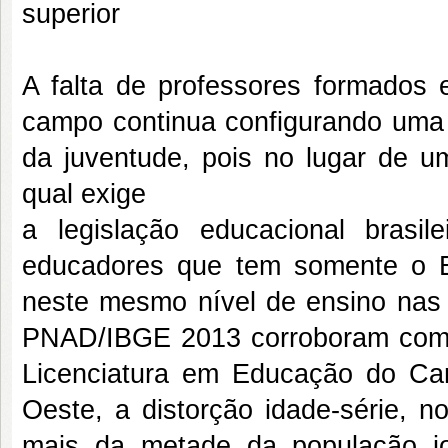
superior
A falta de professores formados 
campo continua configurando uma 
da juventude, pois no lugar de um
qual exige
a legislação educacional bras
educadores que tem somente o 
neste mesmo nível de ensino nas e
PNAD/IBGE 2013 corroboram com 
Licenciatura em Educação do C
Oeste, a distorção idade-série, n
mais da metade da população jo