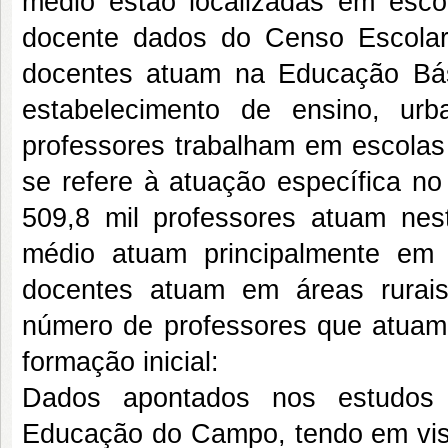
médio estão localizadas em esc
docente dados do Censo Escolar
docentes atuam na Educação Bási
estabelecimento de ensino, ur
professores trabalham em escolas
se refere à atuação específica n
509,8 mil professores atuam nes
médio atuam principalmente em
docentes atuam em áreas rurais
número de professores que atuam
formação inicial:
Dados apontados nos estudos 
Educação do Campo, tendo em vista