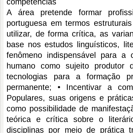
competencias
A área pretende formar profis
portuguesa em termos estruturais
utilizar, de forma crítica, as varia
base nos estudos linguísticos, li
fenômeno indispensável para a 
humano como sujeito produtor 
tecnologias para a formação p
permanente; • Incentivar a co
Populares, suas origens e prática
como possibilidade de manifestaç
teórica e crítica sobre o literá
disciplinas por meio de prática 