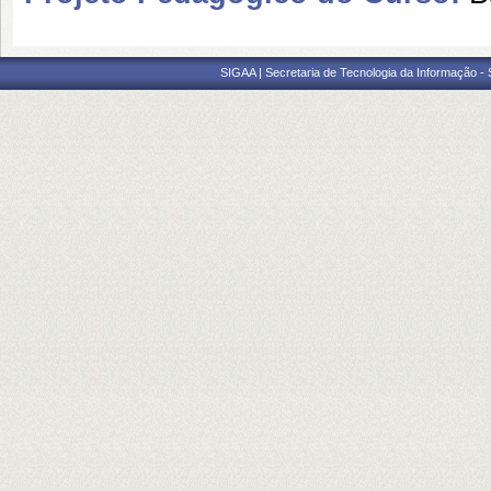
SIGAA | Secretaria de Tecnologia da Informação -