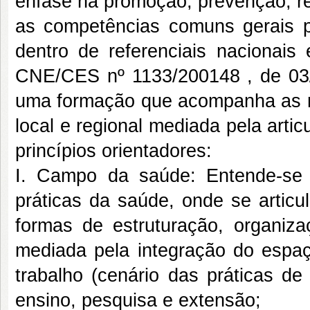
ênfase na promoção, prevenção, re
as competências comuns gerais p
dentro de referenciais nacionais 
CNE/CES nº 1133/200148 , de 03/1
uma formação que acompanha as n
local e regional mediada pela arti
princípios orientadores:
I. Campo da saúde: Entende-se
práticas da saúde, onde se artic
formas de estruturação, organiz
mediada pela integração do espa
trabalho (cenário das práticas de
ensino, pesquisa e extensão;