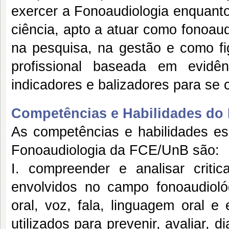
exercer a Fonoaudiologia enquanto
ciência, apto a atuar como fonoaud
na pesquisa, na gestão e como fig
profissional baseada em evidê
indicadores e balizadores para se cr
Competências e Habilidades do P
As competências e habilidades es
Fonoaudiologia da FCE/UnB são:
I. compreender e analisar criti
envolvidos no campo fonoaudioló
oral, voz, fala, linguagem oral e
utilizados para prevenir, avaliar, d