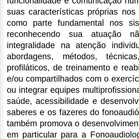
funcionalidade e comunicação hum
suas características próprias nos
como parte fundamental nos si
reconhecendo sua atuação n
integralidade na atenção indivi
abordagens, métodos, técnicas,
profiláticos, de treinamento e reab
e/ou compartilhados com o exercíci
ou integrar equipes multiprofissio
saúde, acessibilidade e desenvol
saberes e os fazeres do fonoaudi
também promova o desenvolvimento 
em particular para a Fonoaudiolog