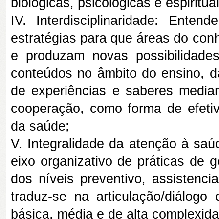
biológicas, psicológicas e espirit
IV. Interdisciplinaridade: Enten
estratégias para que áreas do con
e produzam novas possibilidades
conteúdos no âmbito do ensino, d
de experiências e saberes median
cooperação, como forma de efeti
da saúde;
V. Integralidade da atenção à saú
eixo organizativo de práticas de 
dos níveis preventivo, assistenci
traduz-se na articulação/diálog
básica, média e de alta complexid