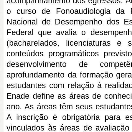
acompanhamento dos egressos. Alé
o curso de Fonoaudiologia d
Nacional de Desempenho dos Es
Federal que avalia o desempen
(bacharelados, licenciaturas e
conteúdos programáticos previsto
desenvolvimento de competê
aprofundamento da formação geral 
estudantes com relação à realidad
Enade define as áreas de conheci
ano. As áreas têm seus estudantes
A inscrição é obrigatória para e
vinculados às áreas de avaliação