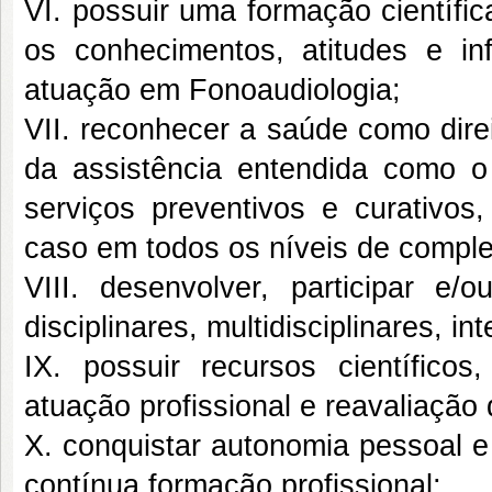
VI. possuir uma formação científic
os conhecimentos, atitudes e in
atuação em Fonoaudiologia;
VII. reconhecer a saúde como direi
da assistência entendida como o
serviços preventivos e curativos,
caso em todos os níveis de comple
VIII. desenvolver, participar e/o
disciplinares, multidisciplinares, in
IX. possuir recursos científicos
atuação profissional e reavaliação
X. conquistar autonomia pessoal e
contínua formação profissional;