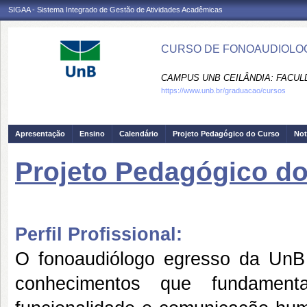
SIGAA - Sistema Integrado de Gestão de Atividades Acadêmicas
CURSO DE FONOAUDIOLOGI
CAMPUS UNB CEILÂNDIA: FACUL
https://www.unb.br/graduacao/cursos
Apresentação
Ensino
Calendário
Projeto Pedagógico do Curso
Not
Projeto Pedagógico d
Perfil Profissional:
O fonoaudiólogo egresso da UnB 
conhecimentos que fundamen