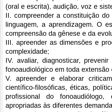
(oral e escrita), audição, voz e sis
II. compreender a constituição do
linguagem, a aprendizagem. O e
compreensão da gênese e da evolu
III. apreender as dimensões e pr
complexidade;
IV. avaliar, diagnosticar, preveni
fonoaudiológico em toda extensão
V. apreender e elaborar critica
científico-filosóficas, éticas, polí
profissional do fonoaudiólogo, 
apropriadas às diferentes demanda