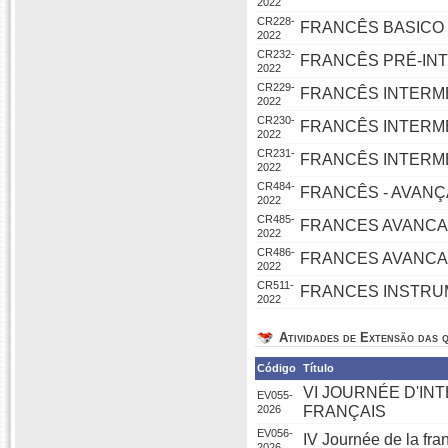
2022
CR228-
FRANCÊS BASICO 
2022
CR232-
FRANCÊS PRÉ-IN
2022
CR229-
FRANCÊS INTERME
2022
CR230-
FRANCÊS INTERME
2022
CR231-
FRANCÊS INTERME
2022
CR484-
FRANCÊS - AVANÇ
2022
CR485-
FRANCES AVANCA
2022
CR486-
FRANCES AVANCA
2022
CR511-
FRANCES INSTRU
2022
Atividades de Extensão das q
Código
Título
VI JOURNÉE D'INT
EV055-
2026
FRANÇAIS
EV056-
IV Journée de la fr
2026