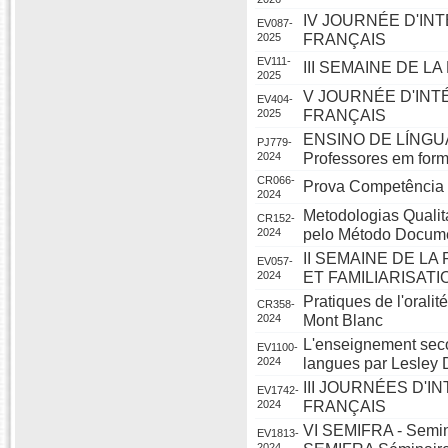
IV JOURNÉE D'INT
EV087-
2025
FRANÇAIS
EV111-
III SEMAINE DE 
2025
V JOURNÉE D'INT
EV404-
2025
FRANÇAIS
ENSINO DE LÍNGUA
PJ779-
2024
Professores em forma
CR066-
Prova Competência 
2024
Metodologias Qualita
CR152-
2024
pelo Método Docume
II SEMAINE DE L
EV057-
2024
ET FAMILIARISATI
Pratiques de l'oralit
CR358-
2024
Mont Blanc
L'enseignement sec
EV1100-
2024
langues par Lesley 
III JOURNÉES D'I
EV1742-
2024
FRANÇAIS
VI SEMIFRA - Semin
EV1813-
2024