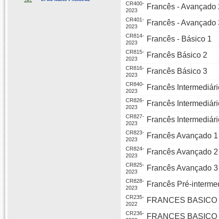
CR400-
Francês - Avançado 
2023
CR401-
Francês - Avançado 
2023
CR814-
Francês - Básico 1
2023
CR815-
Francês Básico 2
2023
CR816-
Francês Básico 3
2023
CR840-
Francês Intermediári
2023
CR826-
Francês Intermediári
2023
CR827-
Francês Intermediári
2023
CR823-
Francês Avançado 1
2023
CR824-
Francês Avançado 2
2023
CR825-
Francês Avançado 3
2023
CR828-
Francês Pré-intermed
2023
CR235-
FRANCES BASICO 
2022
CR236-
FRANCES BASICO 