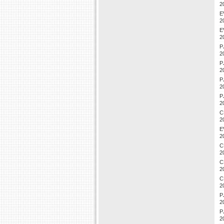
2
E
2
E
2
P
2
P
2
P
2
P
2
C
2
E
2
C
2
C
2
C
2
P
2
P
2