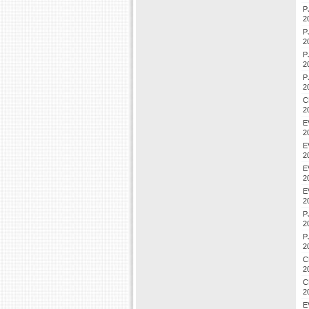
P
2
P
2
P
2
P
2
C
2
E
2
E
2
E
2
E
2
P
2
P
2
C
2
C
2
E