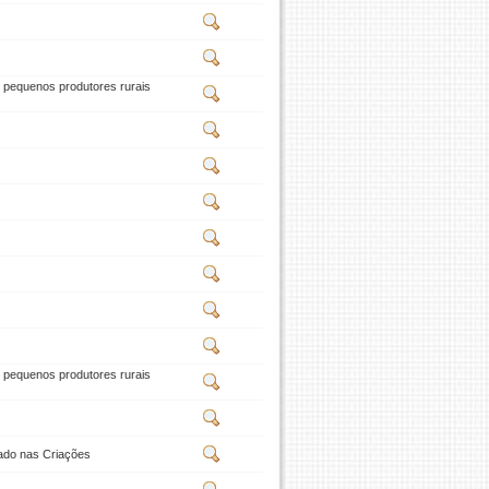
e pequenos produtores rurais
e pequenos produtores rurais
rado nas Criações