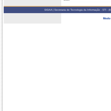
SIGAA | Secretaria de Tecnologia da Informação - STI - 
Modo 