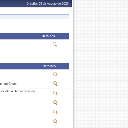
Brasília, 08 de Agosto de 2026
Detalhes
Detalhes
ontemporâneos
a Social e a Democracia no