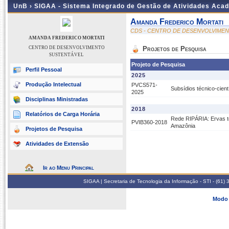
UnB ›
SIGAA - Sistema Integrado de Gestão de Atividades Aca
Amanda Frederico Mortati
CDS - CENTRO DE DESENVOLVIME
AMANDA FREDERICO MORTATI
CENTRO DE DESENVOLVIMENTO
Projetos de Pesquisa
SUSTENTÁVEL
Projeto de Pesquisa
Perfil Pessoal
2025
Produção Intelectual
PVCS571-
Subsídios técnico-cient
2025
Disciplinas Ministradas
2018
Relatórios de Carga Horária
Rede RIPÁRIA: Ervas te
PVIB360-2018
Amazônia
Projetos de Pesquisa
Atividades de Extensão
Ir ao Menu Principal
SIGAA | Secretaria de Tecnologia da Informação - STI - (61
Modo 