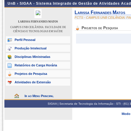
UnB ›
SIGAA - Sistema Integrado de Gestão de Atividades Aca
Larissa Fernandes Matos
FCTS - CAMPUS UNB CEILÂNDIA: F
LARISSA FERNANDES MATOS
CAMPUS UNB CEILÂNDIA: FACULDADE DE
Projetos de Pesquisa
CIÊNCIAS E TECNOLOGIAS EM SAÚDE
Perfil Pessoal
Produção Intelectual
Disciplinas Ministradas
Relatórios de Carga Horária
Projetos de Pesquisa
Atividades de Extensão
Ir ao Menu Principal
SIGAA | Secretaria de Tecnologia da Informação - STI - (61
Modo 